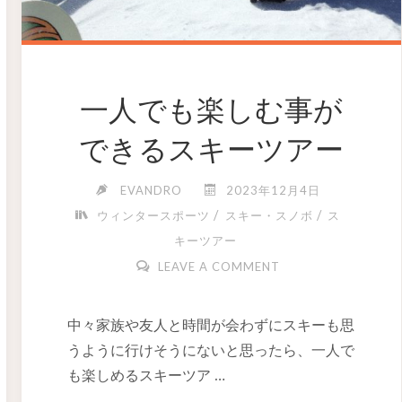
一人でも楽しむ事が
できるスキーツアー
EVANDRO
2023年12月4日
/
/
ウィンタースポーツ
スキー・スノボ
ス
キーツアー
LEAVE A COMMENT
中々家族や友人と時間が会わずにスキーも思
うように行けそうにないと思ったら、一人で
も楽しめるスキーツア …